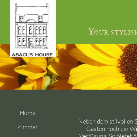
Your stylis
Home
Neben dem stilvollen 
Zimmer
Gästen noch ein Wi
Verfügung. So bietet