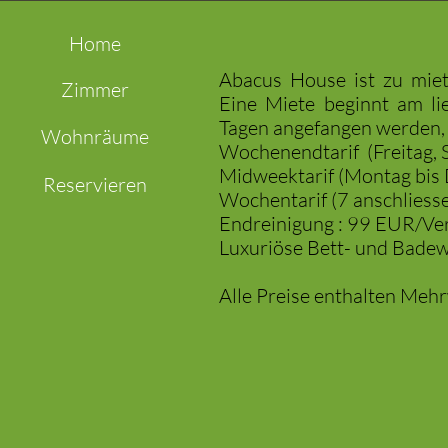
Home
Abacus House ist zu miet
Zimmer
Eine Miete beginnt am li
Tagen angefangen werden, 
Wohnräume
Wochenendtarif (Freitag, 
Midweektarif (Montag bis
Reservieren
Wochentarif (7 anschlies
Endreinigung : 99 EUR/Ve
Luxuriöse Bett- und Bade
Alle Preise enthalten Meh